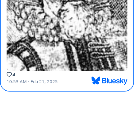
4
10:53 AM · Feb 21, 2025