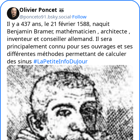
Olivier Poncet 🦝
@
ponceto91.bsky.social
·
Follow
Il y a 437 ans, le 21 février 1588, naquit 
Benjamin Bramer, mathématicien , architecte , 
inventeur et conseiller allemand. Il sera 
principalement connu pour ses ouvrages et ses 
différentes méthodes permettant de calculer 
des sinus 
#LaPetiteInfoDuJour