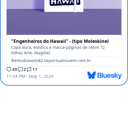
"Engenheiros do Hawaii" - (tipo Moleskine)
Capa dura, elástico e marca-páginas de cetim 72
folhas Arte: Magdiel
estudiovostok2.lojavirtualnuvem.com.br
30
2
17
11:34 PM · May 1, 2026