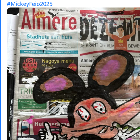
#MickeyFeio2025